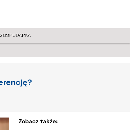
GOSPODARKA
erencję?
Zobacz także: