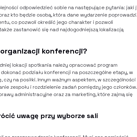
lejności odpowiedzieć sobie na następujące pytania: jaki 
 oraz kto będzie osobą, która dane wydarzenie poprowadzi
tu, co pozwoli określić jego charakter i pozwoli
także zastanowić się nad najdogodniejszą lokalizacją
organizacji konferencji?
dniej lokacji spotkania należy opracować program
, dokonać podziału konferencji na poszczególne etapy, w
, czy na posiłki. Innym ważnym aspektem, w szczególności
ranie zespołu i rozdzielenie zadań pomiędzy jego członków.
awy administracyjne oraz za marketing, które zajmą się
rócić uwagę przy wyborze sali