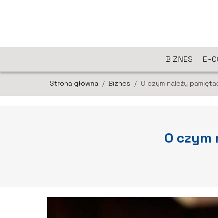
BIZNES
E-
Strona główna
/
Biznes
/
O czym należy pamięta
O czym 