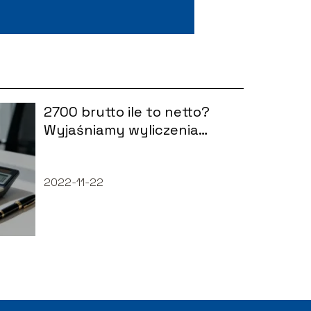
2700 brutto ile to netto?
Wyjaśniamy wyliczenia
pensji
2022-11-22