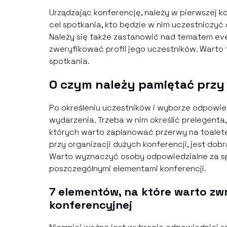
Urządzając konferencję, należy w pierwszej ko
cel spotkania, kto będzie w nim uczestniczyć
Należy się także zastanowić nad tematem even
zweryfikować profil jego uczestników. Warto 
spotkania.
O czym należy pamiętać przy 
Po określeniu uczestników i wyborze odpowie
wydarzenia. Trzeba w nim określić prelegenta
których warto zaplanować przerwy na toaletę
przy organizacji dużych konferencji, jest dob
Warto wyznaczyć osoby odpowiedzialne za spr
poszczególnymi elementami konferencji.
7 elementów, na które warto zw
konferencyjnej