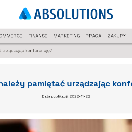
COMMERCE
FINANSE
MARKETING
PRACA
ZAKUPY
ć urządzając konferencję?
należy pamiętać urządzając konf
Data publikacji: 2022-11-22