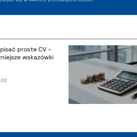
pisać proste CV –
niejsze wskazówki
-22