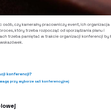
c osób, czy kameralny pracowniczy event, ich organizacja
oces, który trzeba rozpocząć od sporządzania planu i
tach trzeba pamiętać w trakcie organizacji konferencji by 
h wskazówek.
cji konferencji?
wagę przy wyborze sali konferencyjnej
elowej