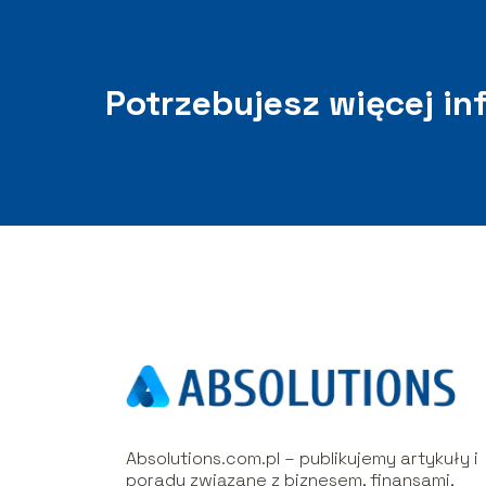
Potrzebujesz więcej in
Absolutions.com.pl – publikujemy artykuły i
porady związane z biznesem, finansami,