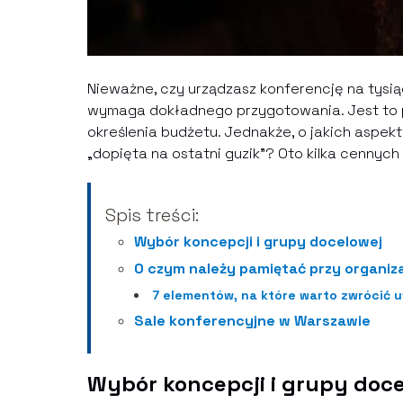
Nieważne, czy urządzasz konferencję na tysią
wymaga dokładnego przygotowania. Jest to pr
określenia budżetu. Jednakże, o jakich aspek
„dopięta na ostatni guzik”? Oto kilka cennyc
Spis treści:
Wybór koncepcji i grupy docelowej
O czym należy pamiętać przy organiza
7 elementów, na które warto zwrócić u
Sale konferencyjne w Warszawie
Wybór koncepcji i grupy doc