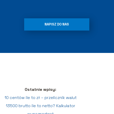
NAPISZ DO NAS
Ostatnie wpisy:
10 centów ile to zł – przelicznik walut
13500 brutto ile to netto? Kalkulator
wynagrodzeń