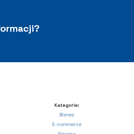
formacji?
Kategorie:
Biznes
E-commerce
Finanse