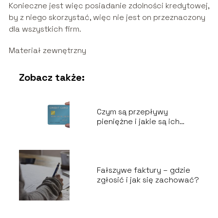
Konieczne jest więc posiadanie zdolności kredytowej,
by z niego skorzystać, więc nie jest on przeznaczony
dla wszystkich firm.
Materiał zewnętrzny
Zobacz także:
Czym są przepływy
pieniężne i jakie są ich
rodzaje?
Fałszywe faktury – gdzie
zgłosić i jak się zachować?