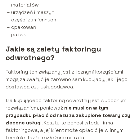
– materiałów
– urządzeń i maszyn
– części zamiennych
– opakowań
– paliwa
Jakie są zalety faktoringu
odwrotnego?
Faktoring ten związany jest z licznymi korzyściami i
mogą zauważyć je zarówno sam kupujący, jak i jego
dostawca czy usługodawca.
Dla kupującego faktoring odwrotny jest wygodnym
rozwiązaniem, ponieważ
nie musi on w tym
przypadku płacić od razu za zakupione towary czy
zlecone usługi
. Koszty te ponosi wtedy firma
faktoringowa, a jej klient może opłacić je w innym
terminie, także rozłożone na raty.