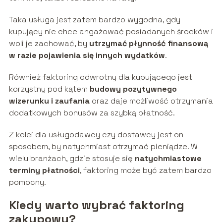
Taka usługa jest zatem bardzo wygodna, gdy
kupujący nie chce angażować posiadanych środków i
woli je zachować, by
utrzymać płynność finansową
w razie pojawienia się innych wydatków
.
Również faktoring odwrotny dla kupującego jest
korzystny pod kątem
budowy pozytywnego
wizerunku i zaufania
oraz daje możliwość otrzymania
dodatkowych bonusów za szybką płatność.
Z kolei dla usługodawcy czy dostawcy jest on
sposobem, by natychmiast otrzymać pieniądze. W
wielu branżach, gdzie stosuje się
natychmiastowe
terminy płatności
, faktoring może być zatem bardzo
pomocny.
Kiedy warto wybrać faktoring
zakupowy?