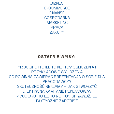
BIZNES
E-COMMERCE
FINANSE
GOSPODARKA
MARKETING
PRACA
ZAKUPY
OSTATNIE WPISY:
11500 BRUTTO ILE TO NETTO? OBLICZENIA I
PRZYKŁADOWE WYLICZENIA
CO POWINNA ZAWIERAĆ PREZENTACJA O SOBIE DLA
PRACODAWCY?
SKUTECZNOŚĆ REKLAMY – JAK STWORZYĆ
EFEKTYWNĄ KAMPANIĘ REKLAMOWĄ?
4700 BRUTTO ILE TO NETTO? SPRAWDŹ, ILE
FAKTYCZNIE ZAROBISZ