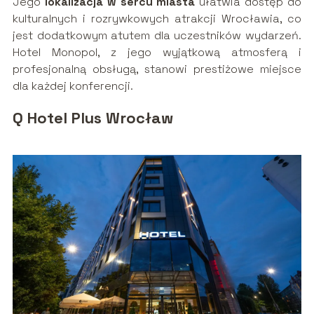
Jego
lokalizacja w sercu miasta
ułatwia dostęp do
kulturalnych i rozrywkowych atrakcji Wrocławia, co
jest dodatkowym atutem dla uczestników wydarzeń.
Hotel Monopol, z jego wyjątkową atmosferą i
profesjonalną obsługą, stanowi prestiżowe miejsce
dla każdej konferencji.
Q Hotel Plus Wrocław