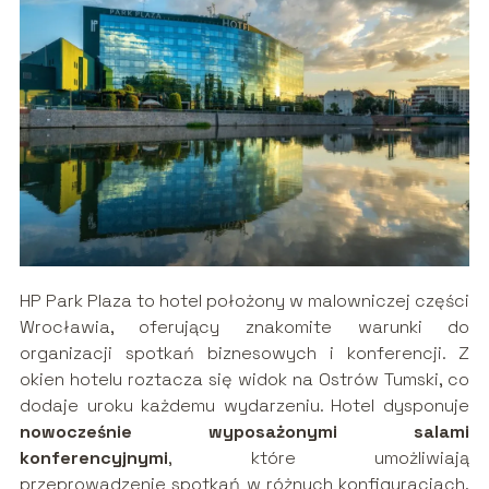
HP Park Plaza to hotel położony w malowniczej części
Wrocławia, oferujący znakomite warunki do
organizacji spotkań biznesowych i konferencji. Z
okien hotelu roztacza się widok na Ostrów Tumski, co
dodaje uroku każdemu wydarzeniu. Hotel dysponuje
nowocześnie wyposażonymi salami
konferencyjnymi
, które umożliwiają
przeprowadzenie spotkań w różnych konfiguracjach,