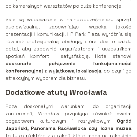
od kameralnych warsztatów po duże konferencje.
Sale są wyposażone w najnowocześniejszy sprzęt
audiowizualny, zapewniając wysoką jakość
prezentacji i komunikacji. HP Park Plaza wyróżnia się
również profesjonalną obsługą, która dba o każdy
detal, aby zapewnić organizatorom i uczestnikom
spotkań komfort i satysfakcję. Hotel stanowi
doskonałe połączenie funkcjonalności
konferencyjnej z wyjątkową lokalizacją
, co czyni go
atrakcyjnym wyborem dla biznesu.
Dodatkowe atuty Wrocławia
Poza doskonałymi warunkami do organizacji
konferencji, Wrocław przyciąga również swoim
bogactwem kulturowym i rozrywkowym.
Ogród
Japoński, Panorama Racławicka czy liczne muzea
to tylko niektóre z atrakcji, które mogą uatrakcyjnić