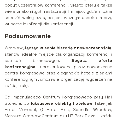
pobyt uczestników konferencji. Miasto oferuje także
wiele znakomitych restauracji i miejsc, gdzie można
spędzić wolny czas, co jest ważnym aspektem przy
wyborze lokalizacji dla konferencji.
Podsumowanie
Wrocław,
łącząc w sobie historię z nowoczesnością
,
stanowi idealne miejsce dla organizacji konferencji i
spotkań biznesowych.
Bogata oferta
konferencyjna
, reprezentowana przez nowoczesne
centra kongresowe oraz eleganckie hotele z salami
konferencyjnymi, umożliwia organizację wydarzeń na
każdą skalę.
Od imponującego Centrum Kongresowego przy Hali
Stulecia, po
luksusowe obiekty hotelowe
takie jak
Hotel Monopol, Q Hotel Plus, Scandic Wrocław,
Mercure Wrocław Centrum czy HP Park Plaza – każdy