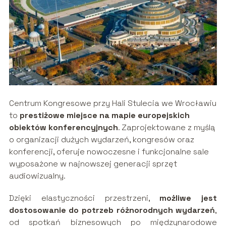
Centrum Kongresowe przy Hali Stulecia we Wrocławiu
to
prestiżowe miejsce na mapie europejskich
obiektów konferencyjnych
. Zaprojektowane z myślą
o organizacji dużych wydarzeń, kongresów oraz
konferencji, oferuje nowoczesne i funkcjonalne sale
wyposażone w najnowszej generacji sprzęt
audiowizualny.
Dzięki elastyczności przestrzeni,
możliwe jest
dostosowanie do potrzeb różnorodnych wydarzeń
,
od spotkań biznesowych po międzynarodowe