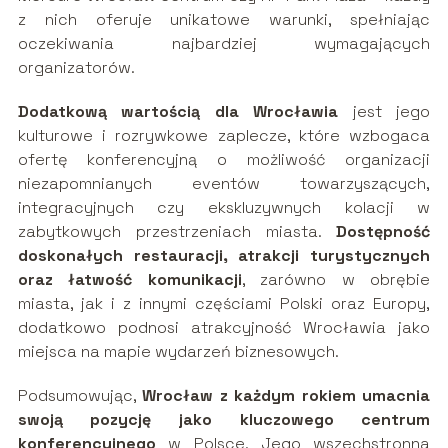
z nich oferuje unikatowe warunki, spełniając
oczekiwania najbardziej wymagających
organizatorów.
Dodatkową wartością dla Wrocławia
jest jego
kulturowe i rozrywkowe zaplecze, które wzbogaca
ofertę konferencyjną o możliwość organizacji
niezapomnianych eventów towarzyszących,
integracyjnych czy ekskluzywnych kolacji w
zabytkowych przestrzeniach miasta.
Dostępność
doskonałych restauracji, atrakcji turystycznych
oraz łatwość komunikacji
, zarówno w obrębie
miasta, jak i z innymi częściami Polski oraz Europy,
dodatkowo podnosi atrakcyjność Wrocławia jako
miejsca na mapie wydarzeń biznesowych.
Podsumowując,
Wrocław z każdym rokiem umacnia
swoją pozycję jako kluczowego centrum
konferencyjnego
w Polsce. Jego wszechstronna