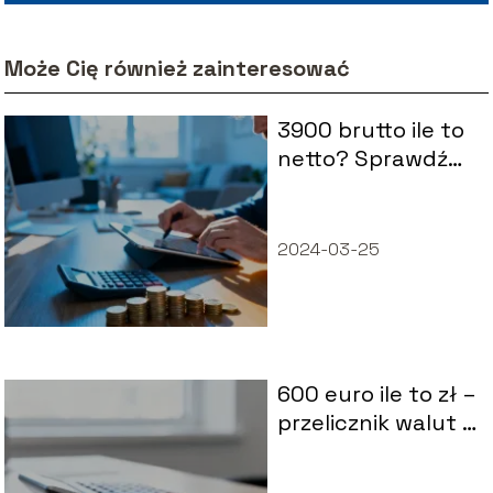
Może Cię również zainteresować
3900 brutto ile to
netto? Sprawdź
wyliczenia na rękę
2024-03-25
600 euro ile to zł –
przelicznik walut i
aktualny kurs