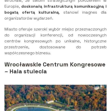
Wrocław, ze swoim strategicznym położeniem w
Europie,
doskonałą infrastrukturą komunikacyjną i
bogatą ofertą kulturalną
, stanowi magnes dla
organizatorów wydarzeń.
Miasto oferuje szeroki wybór miejsc przeznaczonych
do organizacji konferencji, od nowoczesnych
centrów kongresowych po unikalne, historyczne
przestrzenie, dostosowane do potrzeb
współczesnego biznesu.
Wrocławskie Centrum Kongresowe
– Hala stulecia