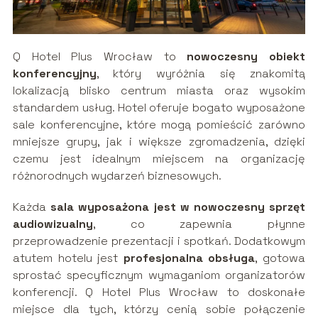
Q Hotel Plus Wrocław to
nowoczesny obiekt
konferencyjny
, który wyróżnia się znakomitą
lokalizacją blisko centrum miasta oraz wysokim
standardem usług. Hotel oferuje bogato wyposażone
sale konferencyjne, które mogą pomieścić zarówno
mniejsze grupy, jak i większe zgromadzenia, dzięki
czemu jest idealnym miejscem na organizację
różnorodnych wydarzeń biznesowych.
Każda
sala wyposażona jest w nowoczesny sprzęt
audiowizualny
, co zapewnia płynne
przeprowadzenie prezentacji i spotkań. Dodatkowym
atutem hotelu jest
profesjonalna obsługa
, gotowa
sprostać specyficznym wymaganiom organizatorów
konferencji. Q Hotel Plus Wrocław to doskonałe
miejsce dla tych, którzy cenią sobie połączenie