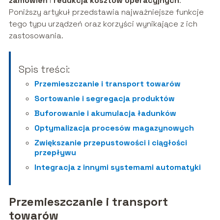
zamówień
i
redukcja kosztów operacyjnych
.
Poniższy artykuł przedstawia najważniejsze funkcje
tego typu urządzeń oraz korzyści wynikające z ich
zastosowania.
Spis treści:
Przemieszczanie i transport towarów
Sortowanie i segregacja produktów
Buforowanie i akumulacja ładunków
Optymalizacja procesów magazynowych
Zwiększanie przepustowości i ciągłości
przepływu
Integracja z innymi systemami automatyki
Przemieszczanie i transport
towarów