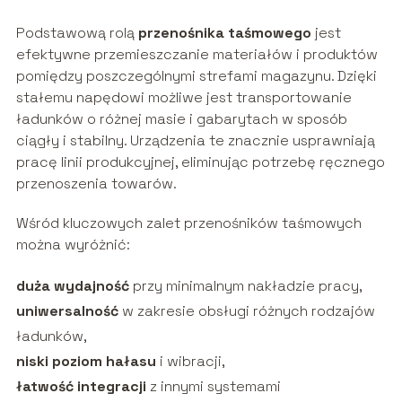
Podstawową rolą
przenośnika taśmowego
jest
efektywne przemieszczanie materiałów i produktów
pomiędzy poszczególnymi strefami magazynu. Dzięki
stałemu napędowi możliwe jest transportowanie
ładunków o różnej masie i gabarytach w sposób
ciągły i stabilny. Urządzenia te znacznie usprawniają
pracę linii produkcyjnej, eliminując potrzebę ręcznego
przenoszenia towarów.
Wśród kluczowych zalet przenośników taśmowych
można wyróżnić:
duża wydajność
przy minimalnym nakładzie pracy,
uniwersalność
w zakresie obsługi różnych rodzajów
ładunków,
niski poziom hałasu
i wibracji,
łatwość integracji
z innymi systemami