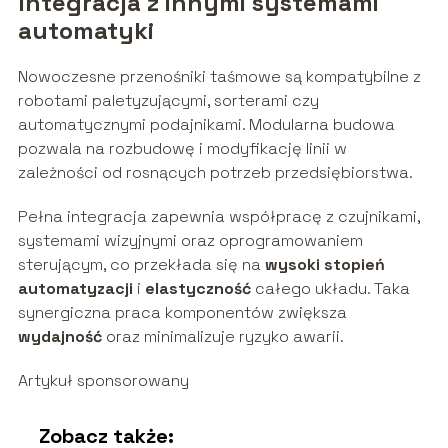
Integracja z innymi systemami
automatyki
Nowoczesne przenośniki taśmowe są kompatybilne z
robotami paletyzującymi, sorterami czy
automatycznymi podajnikami. Modularna budowa
pozwala na rozbudowę i modyfikację linii w
zależności od rosnących potrzeb przedsiębiorstwa.
Pełna integracja zapewnia współpracę z czujnikami,
systemami wizyjnymi oraz oprogramowaniem
sterującym, co przekłada się na
wysoki stopień
automatyzacji
i
elastyczność
całego układu. Taka
synergiczna praca komponentów zwiększa
wydajność
oraz minimalizuje ryzyko awarii.
Artykuł sponsorowany
Zobacz także: