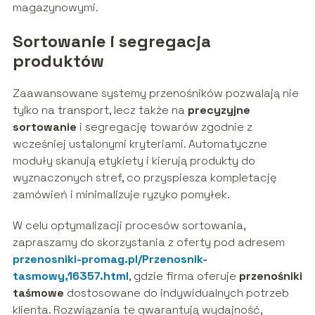
magazynowymi.
Sortowanie i segregacja
produktów
Zaawansowane systemy przenośników pozwalają nie
tylko na transport, lecz także na
precyzyjne
sortowanie
i segregację towarów zgodnie z
wcześniej ustalonymi kryteriami. Automatyczne
moduły skanują etykiety i kierują produkty do
wyznaczonych stref, co przyspiesza kompletację
zamówień i minimalizuje ryzyko pomyłek.
W celu optymalizacji procesów sortowania,
zapraszamy do skorzystania z oferty pod adresem
przenosniki-promag.pl/Przenosnik-
tasmowy,16357.html
, gdzie firma oferuje
przenośniki
taśmowe
dostosowane do indywidualnych potrzeb
klienta. Rozwiązania te gwarantują wydajność,