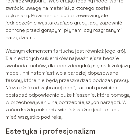
również wygodny. Wybierając idealny model warto
zwrócić uwagę na materiał, z którego został
wykonany. Powinien on być przewiewny, ale
jednocześnie wystarczająco gruby, aby zapewnić
ochronę przed gorącymi płynami czy rozgrzanymi
narzędziami.
Ważnym elementem fartucha jest również jego krój.
Dla niektórych cukierników najważniejsza będzie
swoboda ruchów, dlatego zdecydują się na luźniejszy
model. Inni natomiast wolą bardziej dopasowane
fasony, które nie będą przeszkadzać podczas pracy.
Niezależnie od wybranej opcji, fartuch powinien
posiadać odpowiednio duże kieszenie, które pomogą
w przechowywaniu najpotrzebniejszych narzędzi. W
końcu każdy cukiernik wie, jak ważne jest to, aby
mieć wszystko pod ręką.
Estetyka i profesjonalizm