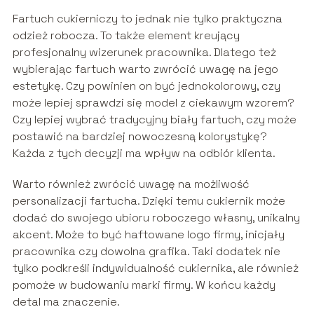
Fartuch cukierniczy to jednak nie tylko praktyczna
odzież robocza. To także element kreujący
profesjonalny wizerunek pracownika. Dlatego też
wybierając fartuch warto zwrócić uwagę na jego
estetykę. Czy powinien on być jednokolorowy, czy
może lepiej sprawdzi się model z ciekawym wzorem?
Czy lepiej wybrać tradycyjny biały fartuch, czy może
postawić na bardziej nowoczesną kolorystykę?
Każda z tych decyzji ma wpływ na odbiór klienta.
Warto również zwrócić uwagę na możliwość
personalizacji fartucha. Dzięki temu cukiernik może
dodać do swojego ubioru roboczego własny, unikalny
akcent. Może to być haftowane logo firmy, inicjały
pracownika czy dowolna grafika. Taki dodatek nie
tylko podkreśli indywidualność cukiernika, ale również
pomoże w budowaniu marki firmy. W końcu każdy
detal ma znaczenie.