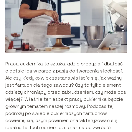
Praca cukiernika to sztuka, gdzie precyzja i dbałość
o detale idą w parze z pasją do tworzenia słodkości.
Ale czy kiedykolwiek zastanawialiście się, jak ważny
jest fartuch dla tego zawodu? Czy to tylko element
odzieży chroniący przed zabrudzeniem, czy może coś
więcej? Właśnie ten aspekt pracy cukiernika będzie
głównym tematem naszej rozmowy. Podczas tej
podróży po świecie cukierniczych fartuchów
dowiemy się, czym powinien charakteryzować się
idealny fartuch cukierniczy oraz na co zwrócić