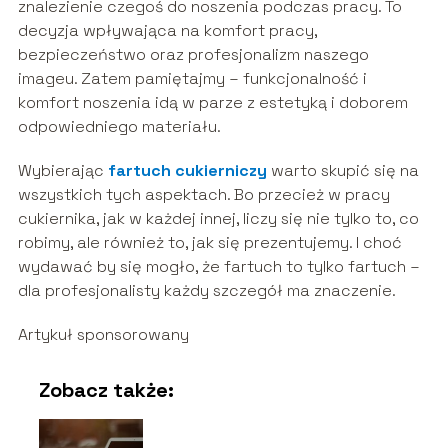
znalezienie czegoś do noszenia podczas pracy. To
decyzja wpływająca na komfort pracy,
bezpieczeństwo oraz profesjonalizm naszego
imageu. Zatem pamiętajmy – funkcjonalność i
komfort noszenia idą w parze z estetyką i doborem
odpowiedniego materiału.
Wybierając
fartuch cukierniczy
warto skupić się na
wszystkich tych aspektach. Bo przecież w pracy
cukiernika, jak w każdej innej, liczy się nie tylko to, co
robimy, ale również to, jak się prezentujemy. I choć
wydawać by się mogło, że fartuch to tylko fartuch –
dla profesjonalisty każdy szczegół ma znaczenie.
Artykuł sponsorowany
Zobacz także: