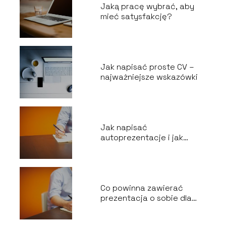
Jaką pracę wybrać, aby
mieć satysfakcję?
Jak napisać proste CV –
najważniejsze wskazówki
Jak napisać
autoprezentacje i jak
powinna wyglądać?
Co powinna zawierać
prezentacja o sobie dla
pracodawcy?