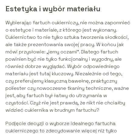
Estetyka i wybór materiału
Wybierając fartuch cukierniczy, nie można zapomnieć
o estetyce i materiale, z którego jest wykonany.
Cukiernictwo to nie tylko sztuka tworzenia słodkości,
ale także prezentowania swojej pracy. W końcu jak
mówi przysłowie: „jemy oczami”. Dlatego fartuch
powinien być nie tylko funkcjonalny i wygodny, ale
również dobrze wyglądać. Wybór odpowiedniego
materiału jest tutaj kluczowy. Niezależnie od tego,
czy preferujemy klasyczną bawełnę, praktyczny
poliester czy nowoczesne tkaniny techniczne, ważne
jest, aby fartuch był łatwy do utrzymania w
czystości. Czyż nie jest prawdą, że nikt nie chciałby
widzieć cukiernika w brudnym fartuchu?
Podjęcie decyzji o wyborze idealnego fartucha
cukierniczego to zdecydowanie więcej niż tylko