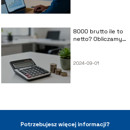
8000 brutto ile to
netto? Obliczamy
wynagrodzenie na
rękę
2024-09-01
Potrzebujesz więcej informacji?