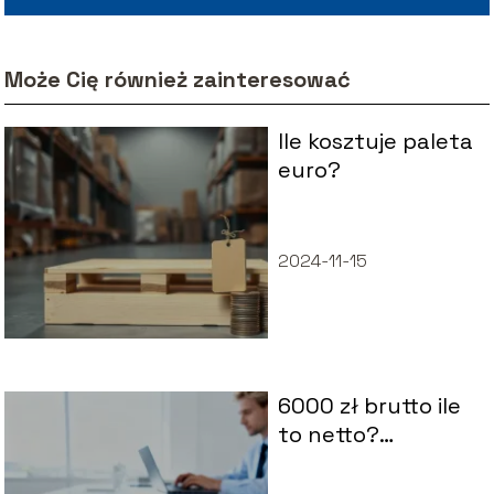
Może Cię również zainteresować
Ile kosztuje paleta
euro?
2024-11-15
6000 zł brutto ile
to netto?
Kalkulator
wynagrodzeń