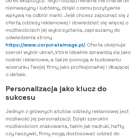
okres ekspozycji. Tego rodzaju reklama ma charakter
nieinwazyjny i subtelny, dzięki czemu pozytywnie
wpływa na odbiór marki. Jeśli chcesz zapoznać się z
ofertą odzieży reklamowej i dowiedzieć się więcej o
możliwościach jej wykorzystania, zapraszamy do
odwiedzenia strony
https://www.corporateimage.pl/
. Oferta obejmuje
szeroki wybór ubrań, które idealnie sprawdzą się jako
nośniki reklamowe, a także pomogą w budowaniu
wizerunku Twojej firmy jako profesjonalnej i dbającej
o detale.
Personalizacja jako klucz do
sukcesu
Jednym z głównych atutów odzieży reklamowej jest
możliwość jej personalizacji. Dzięki szerokim
możliwościom znakowania, takim jak nadruki, hafty
czy naszywki, firmy mogą dostosować odzież do