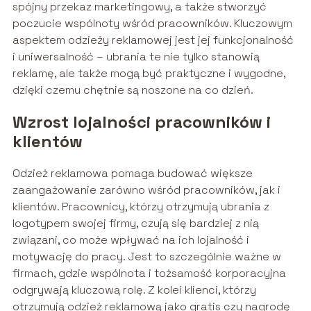
spójny przekaz marketingowy, a także stworzyć
poczucie wspólnoty wśród pracowników. Kluczowym
aspektem odzieży reklamowej jest jej funkcjonalność
i uniwersalność – ubrania te nie tylko stanowią
reklamę, ale także mogą być praktyczne i wygodne,
dzięki czemu chętnie są noszone na co dzień.
Wzrost lojalności pracowników i
klientów
Odzież reklamowa pomaga budować większe
zaangażowanie zarówno wśród pracowników, jak i
klientów. Pracownicy, którzy otrzymują ubrania z
logotypem swojej firmy, czują się bardziej z nią
związani, co może wpływać na ich lojalność i
motywację do pracy. Jest to szczególnie ważne w
firmach, gdzie wspólnota i tożsamość korporacyjna
odgrywają kluczową rolę. Z kolei klienci, którzy
otrzymują odzież reklamową jako gratis czy nagrodę