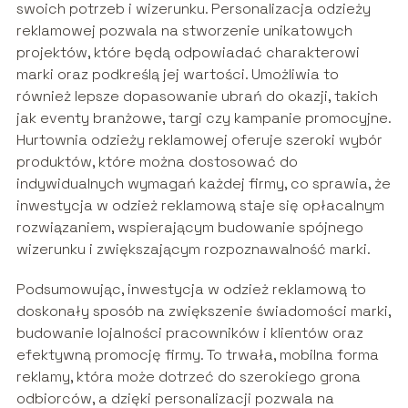
swoich potrzeb i wizerunku. Personalizacja odzieży
reklamowej pozwala na stworzenie unikatowych
projektów, które będą odpowiadać charakterowi
marki oraz podkreślą jej wartości. Umożliwia to
również lepsze dopasowanie ubrań do okazji, takich
jak eventy branżowe, targi czy kampanie promocyjne.
Hurtownia odzieży reklamowej oferuje szeroki wybór
produktów, które można dostosować do
indywidualnych wymagań każdej firmy, co sprawia, że
inwestycja w odzież reklamową staje się opłacalnym
rozwiązaniem, wspierającym budowanie spójnego
wizerunku i zwiększającym rozpoznawalność marki.
Podsumowując, inwestycja w odzież reklamową to
doskonały sposób na zwiększenie świadomości marki,
budowanie lojalności pracowników i klientów oraz
efektywną promocję firmy. To trwała, mobilna forma
reklamy, która może dotrzeć do szerokiego grona
odbiorców, a dzięki personalizacji pozwala na