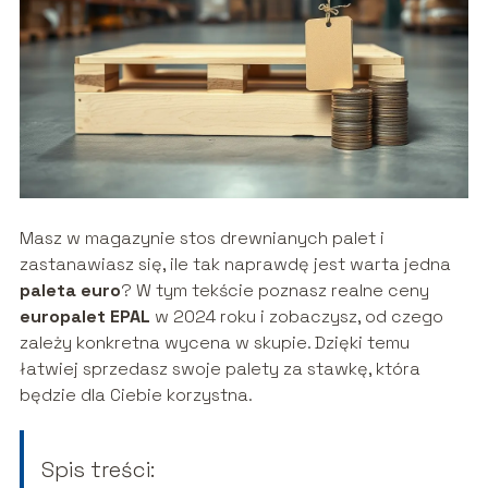
Masz w magazynie stos drewnianych palet i
zastanawiasz się, ile tak naprawdę jest warta jedna
paleta euro
? W tym tekście poznasz realne ceny
europalet EPAL
w 2024 roku i zobaczysz, od czego
zależy konkretna wycena w skupie. Dzięki temu
łatwiej sprzedasz swoje palety za stawkę, która
będzie dla Ciebie korzystna.
Spis treści: