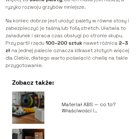
ryzyko rozwoju grzybów mniejsze.
Na koniec dobrze jest ułożyć palety w równe stosy i
zabezpieczyć je taśmą lub folią stretch. Ułatwia to
załadunek i skraca czas obsługi po stronie skupu.
Przy partii rzędu
100–200 sztuk
nawet różnica
2–3
zł
na jednej palecie oznacza kilkaset złotych więcej
dla Ciebie, dlatego warto poświęcić chwilę na takie
przygotowanie.
Zobacz także:
Materiał ABS — co to?
Właściwości i
zastosowania