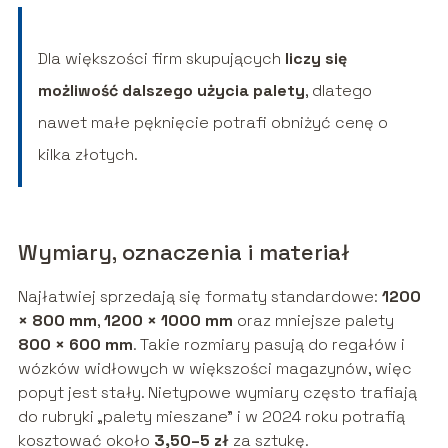
Dla większości firm skupujących
liczy się
możliwość dalszego użycia palety
, dlatego
nawet małe pęknięcie potrafi obniżyć cenę o
kilka złotych.
Wymiary, oznaczenia i materiał
Najłatwiej sprzedają się formaty standardowe:
1200
× 800 mm
,
1200 × 1000 mm
oraz mniejsze palety
800 × 600 mm
. Takie rozmiary pasują do regałów i
wózków widłowych w większości magazynów, więc
popyt jest stały. Nietypowe wymiary często trafiają
do rubryki „palety mieszane” i w 2024 roku potrafią
kosztować około
3,50–5 zł
za sztukę.