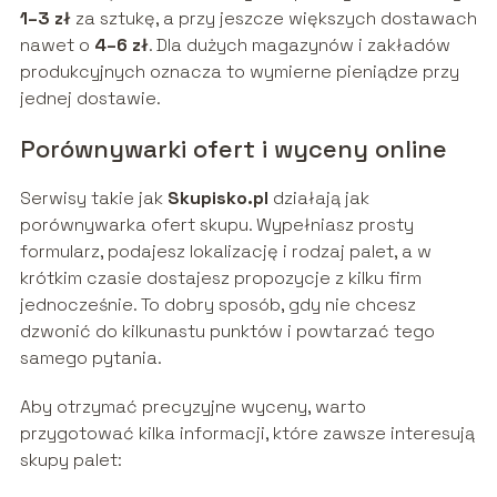
1–3 zł
za sztukę, a przy jeszcze większych dostawach
nawet o
4–6 zł
. Dla dużych magazynów i zakładów
produkcyjnych oznacza to wymierne pieniądze przy
jednej dostawie.
Porównywarki ofert i wyceny online
Serwisy takie jak
Skupisko.pl
działają jak
porównywarka ofert skupu. Wypełniasz prosty
formularz, podajesz lokalizację i rodzaj palet, a w
krótkim czasie dostajesz propozycje z kilku firm
jednocześnie. To dobry sposób, gdy nie chcesz
dzwonić do kilkunastu punktów i powtarzać tego
samego pytania.
Aby otrzymać precyzyjne wyceny, warto
przygotować kilka informacji, które zawsze interesują
skupy palet: