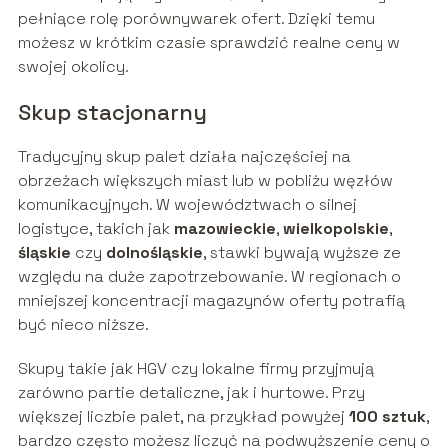
pełniące rolę porównywarek ofert. Dzięki temu
możesz w krótkim czasie sprawdzić realne ceny w
swojej okolicy.
Skup stacjonarny
Tradycyjny skup palet działa najczęściej na
obrzeżach większych miast lub w pobliżu węzłów
komunikacyjnych. W województwach o silnej
logistyce, takich jak
mazowieckie
,
wielkopolskie
,
śląskie
czy
dolnośląskie
, stawki bywają wyższe ze
względu na duże zapotrzebowanie. W regionach o
mniejszej koncentracji magazynów oferty potrafią
być nieco niższe.
Skupy takie jak HGV czy lokalne firmy przyjmują
zarówno partie detaliczne, jak i hurtowe. Przy
większej liczbie palet, na przykład powyżej
100 sztuk
,
bardzo często możesz liczyć na podwyższenie ceny o