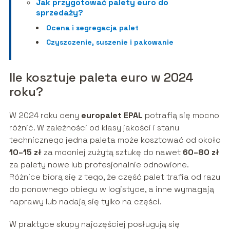
Jak przygotować palety euro do
sprzedaży?
Ocena i segregacja palet
Czyszczenie, suszenie i pakowanie
Ile kosztuje paleta euro w 2024
roku?
W 2024 roku ceny
europalet EPAL
potrafią się mocno
różnić. W zależności od klasy jakości i stanu
technicznego jedna paleta może kosztować od około
10–15 zł
za mocniej zużytą sztukę do nawet
60–80 zł
za palety nowe lub profesjonalnie odnowione.
Różnice biorą się z tego, że część palet trafia od razu
do ponownego obiegu w logistyce, a inne wymagają
naprawy lub nadają się tylko na części.
W praktyce skupy najczęściej posługują się