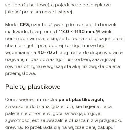
sprzedaży hurtowej, a pojedyncze egzemplarze
jakości premium nawet więcej.
Model
CP3
, często używany do transportu beczek,
ma kwadratowy format
1140 × 1140 mm
. W wielu
cennikach wskazuje się, że to jedna z droższych palet
chemicznych i przy dobrej kondycji może być
wyceniana na
40–70 zł
. Gdy trafia do skupu w stanie
używanym, bez poważnych uszkodzeń, zazwyczaj
również otrzymuje wyższą stawkę niż zwykła paleta
przemysłowa.
Palety plastikowe
Coraz więcej firm szuka
palet plastikowych
,
zwłaszcza do branż, gdzie liczy się higiena. Taka
paleta nie chłonie wilgoci, łatwo ją umyć, a
żywotność jest zauważalnie dłuższa niż w przypadku
drewna. To przekłada się na wyższe ceny zakupu i