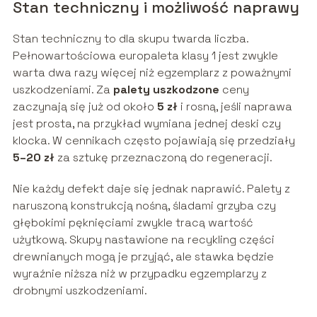
Stan techniczny i możliwość naprawy
Stan techniczny to dla skupu twarda liczba.
Pełnowartościowa europaleta klasy 1 jest zwykle
warta dwa razy więcej niż egzemplarz z poważnymi
uszkodzeniami. Za
palety uszkodzone
ceny
zaczynają się już od około
5 zł
i rosną, jeśli naprawa
jest prosta, na przykład wymiana jednej deski czy
klocka. W cennikach często pojawiają się przedziały
5–20 zł
za sztukę przeznaczoną do regeneracji.
Nie każdy defekt daje się jednak naprawić. Palety z
naruszoną konstrukcją nośną, śladami grzyba czy
głębokimi pęknięciami zwykle tracą wartość
użytkową. Skupy nastawione na recykling części
drewnianych mogą je przyjąć, ale stawka będzie
wyraźnie niższa niż w przypadku egzemplarzy z
drobnymi uszkodzeniami.