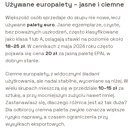
Używane europalety – jasne i ciemne
Większość osób sprzedaje do skupu nie nowe, lecz
używane
palety euro
. Jasne egzemplarze, czyste,
bez poważnych uszkodzeń, często klasyfikowane
jako klasa 1 lub A, osiągają stawki na poziomie około
18–25 zł
. W cennikach z maja 2024 roku często
pojawia się cena
20 zł
za jasną paletę EPAL w
dobrym stanie.
Ciemne europalety, z widocznymi śladami
użytkowania, ale nadal stabilne, wyceniane są niżej. W
wielu skupach mieszczą się w przedziale
10–15 zł
za
sztukę, a przy mocniejszym zużyciu nawet mniej.
Zastanawiasz się, dlaczego różnica jest aż tak duża?
Dla odbiorcy ciemna paleta zwykle oznacza większe
ryzyko naprawy, a czasem ograniczenia przy
wysyłkach eksportowych.