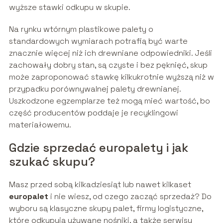
wyższe stawki odkupu w skupie.
Na rynku wtórnym plastikowe palety o
standardowych wymiarach potrafią być warte
znacznie więcej niż ich drewniane odpowiedniki. Jeśli
zachowały dobry stan, są czyste i bez pęknięć, skup
może zaproponować stawkę kilkukrotnie wyższą niż w
przypadku porównywalnej palety drewnianej.
Uszkodzone egzemplarze też mogą mieć wartość, bo
część producentów poddaje je recyklingowi
materiałowemu.
Gdzie sprzedać europalety i jak
szukać skupu?
Masz przed sobą kilkadziesiąt lub nawet kilkaset
europalet
i nie wiesz, od czego zacząć sprzedaż? Do
wyboru są klasyczne skupy palet, firmy logistyczne,
które odkupują używane nośniki, a także serwisy