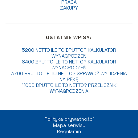
PRACA
ZAKUPY
OSTATNIE WPISY:
5200 NETTO ILE TO BRUTTO? KALKULATOR
WYNAGRODZEŃ
8400 BRUTTO ILE TO NETTO? KALKULATOR
WYNAGRODZEŃ
3700 BRUTTO ILE TO NETTO? SPRAWDŹ WYLICZENIA
NA RĘKĘ
11000 BRUTTO ILE TO NETTO? PRZELICZNIK
WYNAGRODZENIA
Polityka prywatności
Mapa serwisu
Regulamin