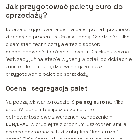
Jak przygotować palety euro do
sprzedaży?
Dobrze przygotowana partia palet potrafi przynieść
kilkanaście procent wyższą wycenę. Chodzi nie tylko
o sam stan techniczny, ale też o sposób
posegregowania i opisania towaru. Dla skupu ważne
jest, żeby już na etapie wyceny widział, co dokładnie
kupuje i ile pracy będzie wymagało dalsze
przygotowanie palet do sprzedaży.
Ocena i segregacja palet
Na początek warto rozdzielić
palety euro
na kilka
grup. W jednej stosujesz egzemplarze
pełnowartościowe z wyraźnym oznaczeniem
EUR/EPAL
, w drugiej te z drobnymi uszkodzeniami, a
osobno odkładasz sztuki z ubytkami konstrukcji